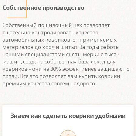
Собственное производство
Собственный пошивочный цех позволяет
тщательно контролировать качество
автомобильных ковриков, от применяемых
материалов до кроя и шитья. За годы работы
нашими специалистами сняты мерки с тысяч
машин, создана собственная база лекал для
ковриков - они на 30% эффективнее защищают от
грязи. Все это позволяет вам купить коврики
премиум качества совсем недорого.
Знаем как сделать коврики удобными