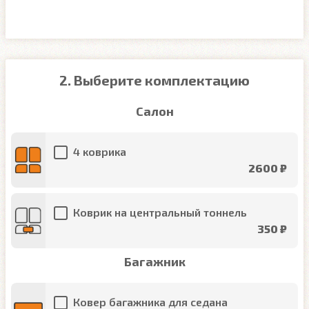
2. Выберите комплектацию
Салон
4 коврика
2600 ₽
Коврик на центральный тоннель
350 ₽
Багажник
Ковер багажника для седана