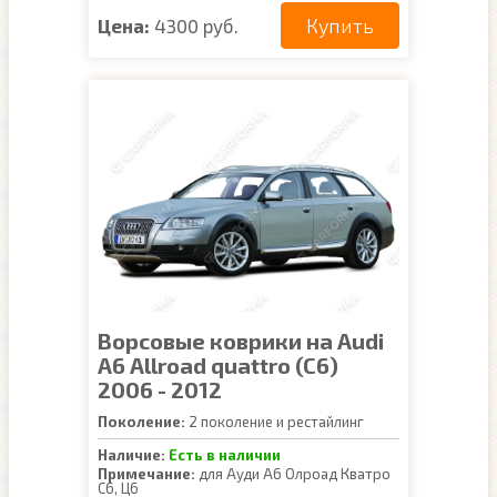
Купить
Цена:
4300 руб.
Ворсовые коврики на Audi
A6 Allroad quattro (C6)
2006 - 2012
Поколение:
2 поколение и рестайлинг
Наличие:
Есть в наличии
Примечание:
для Ауди А6 Олроад Кватро
С6, Ц6