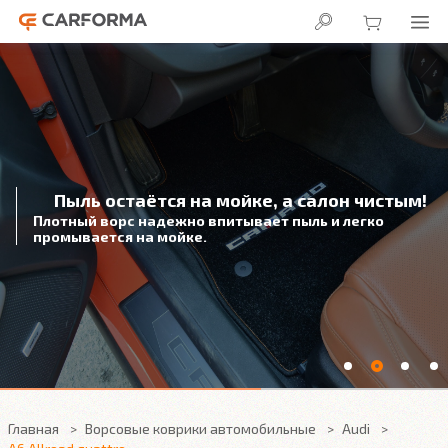
Пыль остаётся на мойке, а салон чистым!
Плотный ворс надежно впитывает пыль и легко
промывается на мойке.
Главная
Ворсовые коврики автомобильные
Audi