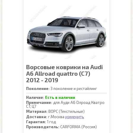
Ворсовые коврики на Audi
A6 Allroad quattro (C7)
2012 - 2019
Поколение:
3 поколение и рестайлинг
Наличие:
Есть в наличии
Примечание:
для Ауди А6 Олроад Кватро
С7, Ц7
Материал:
ВОРС (Текстильные)
изменить
Доставка:
г.Москва
Гарантия:
1 год
Производитель:
CARFORMA (Россия)