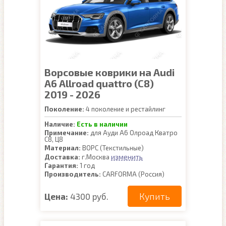
Ворсовые коврики на Audi
A6 Allroad quattro (C8)
2019 - 2026
Поколение:
4 поколение и рестайлинг
Наличие:
Есть в наличии
Примечание:
для Ауди А6 Олроад Кватро
С8, Ц8
Материал:
ВОРС (Текстильные)
изменить
Доставка:
г.Москва
Гарантия:
1 год
Производитель:
CARFORMA (Россия)
Купить
Цена:
4300 руб.