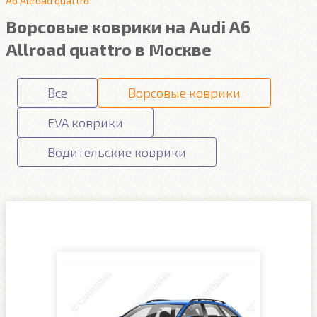
A6 Allroad quattro
Ворсовые коврики на Audi A6
Allroad quattro в Москве
Все
Ворсовые коврики
EVA коврики
Водительские коврики