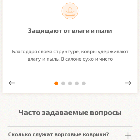
Защищают от влаги и пыли
м
Благодаря своей структуре, ковры удерживают
О
ым
влагу и пыль. В салоне сухо и чисто
Часто задаваемые вопросы
Сколько служат ворсовые коврики?