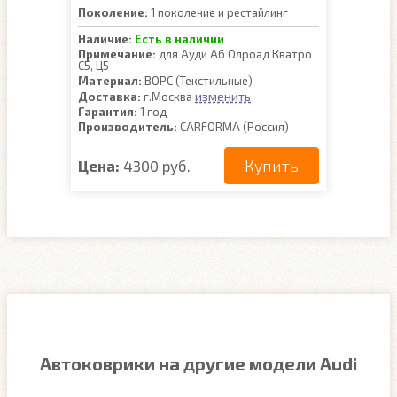
Поколение:
1 поколение и рестайлинг
Наличие:
Есть в наличии
Примечание:
для Ауди А6 Олроад Кватро
С5, Ц5
Материал:
ВОРС (Текстильные)
изменить
Доставка:
г.Москва
Гарантия:
1 год
Производитель:
CARFORMA (Россия)
Купить
Цена:
4300 руб.
Автоковрики на другие модели Audi