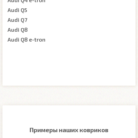
Audi Q4 e-tron
Audi Q5
Audi Q7
Audi Q8
Audi Q8 e-tron
Примеры наших ковриков