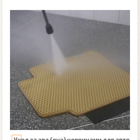
Уход за эва (eva) ковриками для авто