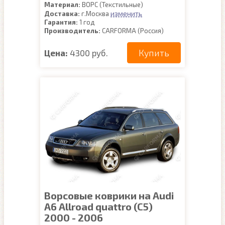
Материал:
ВОРС (Текстильные)
изменить
Доставка:
г.Москва
Гарантия:
1 год
Производитель:
CARFORMA (Россия)
Купить
Цена:
4300 руб.
Ворсовые коврики на Audi
A6 Allroad quattro (C5)
2000 - 2006