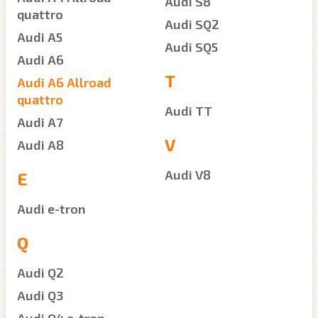
Audi S8
quattro
Audi SQ2
Audi A5
Audi SQ5
Audi A6
T
Audi A6 Allroad
quattro
Audi TT
Audi A7
V
Audi A8
Audi V8
E
Audi e-tron
Q
Audi Q2
Audi Q3