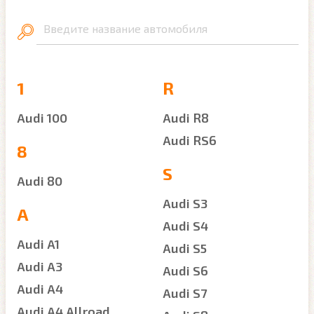
Введите название автомобиля
1
R
Audi 100
Audi R8
Audi RS6
8
S
Audi 80
Audi S3
A
Audi S4
Audi A1
Audi S5
Audi A3
Audi S6
Audi A4
Audi S7
Audi A4 Allroad