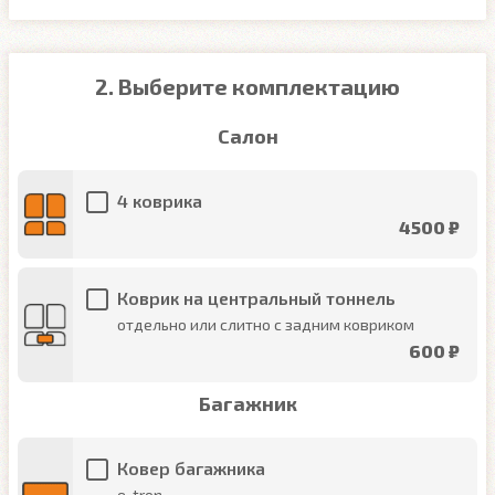
2. Выберите комплектацию
Салон
4 коврика
4500 ₽
Коврик на центральный тоннель
отдельно или слитно с задним ковриком
600 ₽
Багажник
Ковер багажника
e-tron