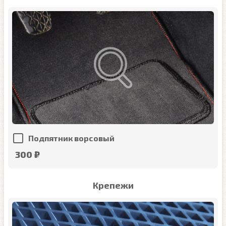
Подпятник ворсовый
300 ₽
Крепежи