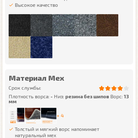
Высокое качество
Материал Мех
Срок службы:
Плотность ворса:
-
Низ:
резина без шипов
Ворс:
13
мм
+ 4
Толстый и мягкий ворс напоминает
натуральный мех