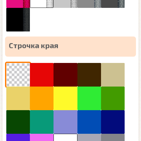
Строчка края