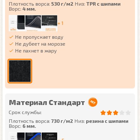
Плотность ворса:
530 г/м2
Низ:
TPR с шипами
Ворс:
4 мм.
+ 1
Не пропускает воду
Не дубеет на морозе
Не пахнет в жару
Материал Стандарт
Срок службы:
Плотность ворса:
730 г/м2
Низ:
резина с шипами
Ворс:
6 мм.