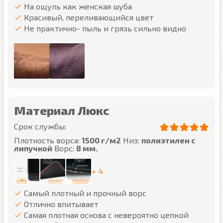
На ощупь как женская шуба
Красивый, переливающийся цвет
Не практично- пыль и грязь сильно видно
Материал Люкс
Срок службы:
Плотность ворса:
1500 г/м2
Низ:
полиэтилен с
липучкой
Ворс:
8 мм.
+ 4
Самый плотный и прочный ворс
Отлично впитывает
Самая плотная основа с невероятно цепкой