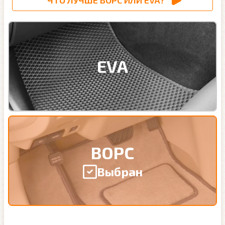
ЧТО ЛУЧШЕ ВОРС ИЛИ EVA?
EVA
ВОРС
Выбран