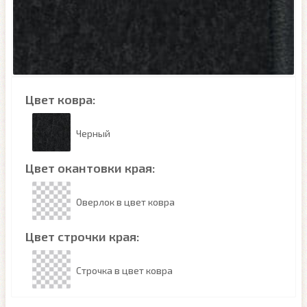
Цвет ковра:
Черный
Цвет окантовки края:
Оверлок в цвет ковра
Цвет строчки края:
Строчка в цвет ковра