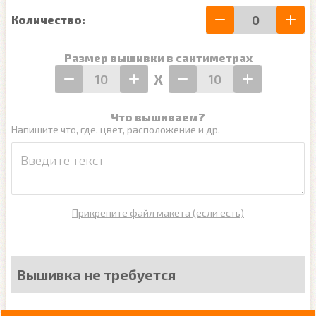
Количество:
Размер вышивки в сантиметрах
Х
Что вышиваем?
Напишите что, где, цвет, расположение и др.
Прикрепите файл макета (если есть)
Вышивка не требуется