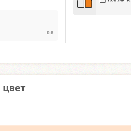
0 ₽
 цвет