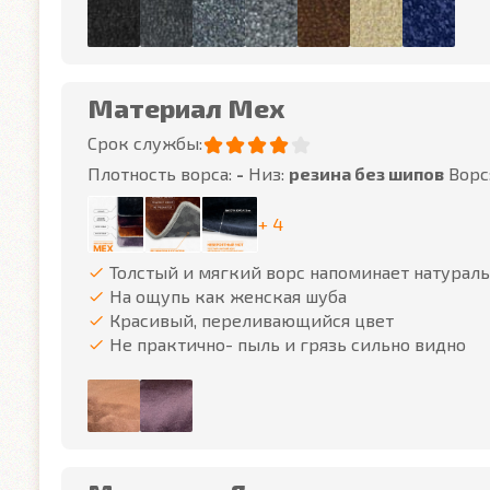
Материал Мех
Срок службы:
Плотность ворса:
-
Низ:
резина без шипов
Ворс
+ 4
Толстый и мягкий ворс напоминает натурал
На ощупь как женская шуба
Красивый, переливающийся цвет
Не практично- пыль и грязь сильно видно