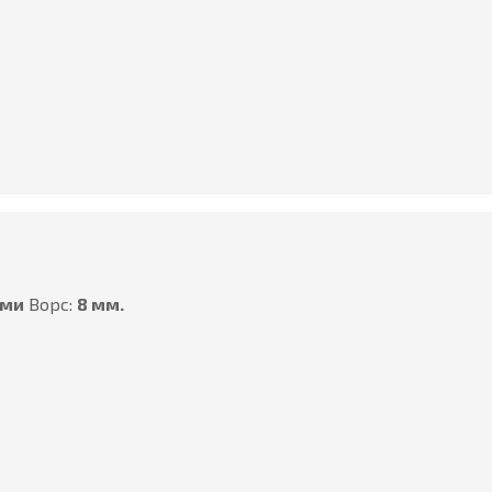
ами
Ворс:
8 мм.