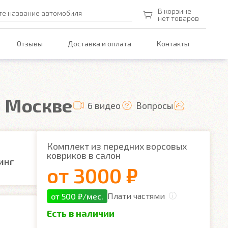
В корзине
те название автомобиля
нет товаров
Отзывы
Доставка и оплата
Контакты
в Москве
6 видео
Вопросы
Комплект из передних ворсовых
ковриков в салон
инг
от
3000 ₽
Плати частями
от 500 ₽/мес.
Есть в наличии