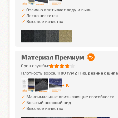
Отлично впитывает воду и пыль
Легко чистится
Высокое качество
Материал Премиум
Срок службы:
Плотность ворса:
1100 г/м2
Низ:
резина с шип
+ 10
Максимальные впитывающие способности
Богатый внешний вид
Высокое качество