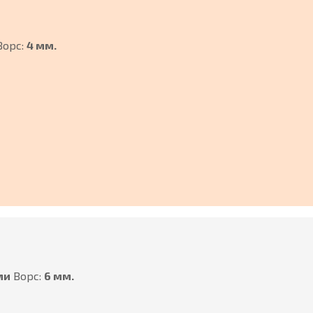
Ворс:
4 мм.
ми
Ворс:
6 мм.