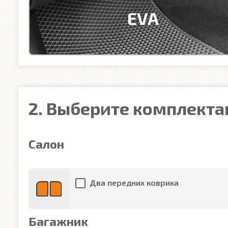
EVA
2. Выберите комплект
Салон
Два передних коврика
Багажник