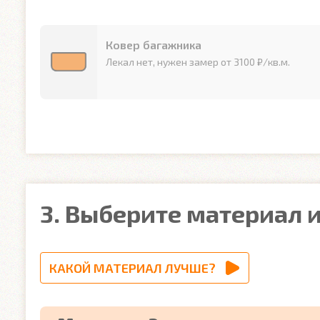
Ковер багажника
Лекал нет, нужен замер от 3100 ₽/кв.м.
3. Выберите материал и
КАКОЙ МАТЕРИАЛ ЛУЧШЕ?