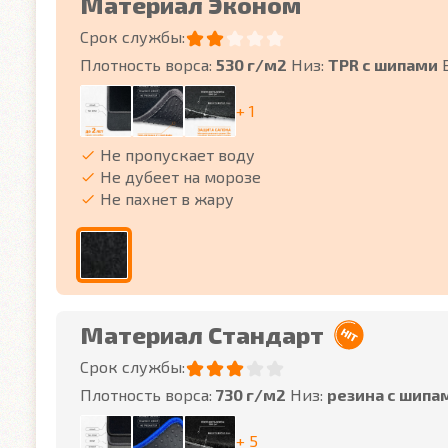
Материал Эконом
Срок службы:
Плотность ворса:
530 г/м2
Низ:
TPR с шипами
+ 1
Не пропускает воду
Не дубеет на морозе
Не пахнет в жару
Материал Стандарт
Срок службы:
Плотность ворса:
730 г/м2
Низ:
резина с шипа
+ 5