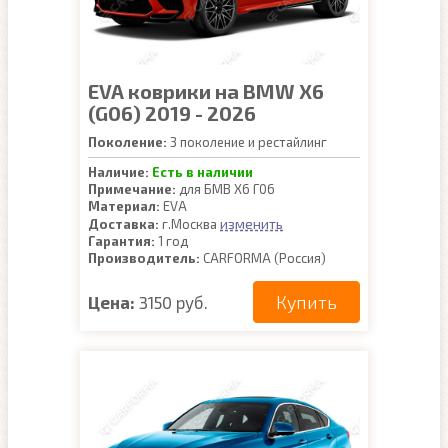
EVA коврики на BMW X6
(G06) 2019 - 2026
Поколение:
3 поколение и рестайлинг
Наличие:
Есть в наличии
Примечание:
для БМВ Х6 Г06
Материал:
EVA
изменить
Доставка:
г.Москва
Гарантия:
1 год
Производитель:
CARFORMA (Россия)
Купить
Цена:
3150 руб.