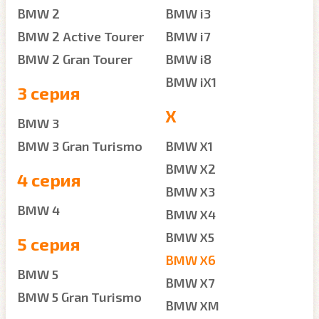
BMW 2
BMW i3
BMW 2 Active Tourer
BMW i7
BMW 2 Gran Tourer
BMW i8
BMW iX1
3 серия
X
BMW 3
BMW 3 Gran Turismo
BMW X1
BMW X2
4 серия
BMW X3
BMW 4
BMW X4
BMW X5
5 серия
BMW X6
BMW 5
BMW X7
BMW 5 Gran Turismo
BMW XM