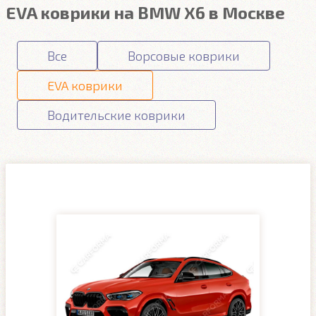
EVA коврики на BMW X6 в Москве
Все
Ворсовые коврики
EVA коврики
Водительские коврики