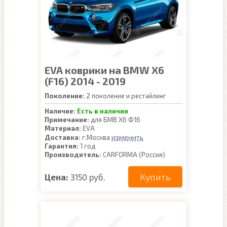
EVA коврики на BMW X6
(F16) 2014 - 2019
Поколение:
2 поколение и рестайлинг
Наличие:
Есть в наличии
Примечание:
для БМВ Х6 Ф16
Материал:
EVA
изменить
Доставка:
г.Москва
Гарантия:
1 год
Производитель:
CARFORMA (Россия)
Купить
Цена:
3150 руб.