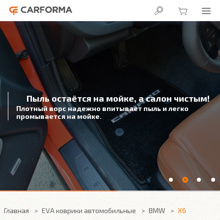
Пыль остаётся на мойке, а салон чистым!
Плотный ворс надежно впитывает пыль и легко
промывается на мойке.
Главная
EVA коврики автомобильные
BMW
X6