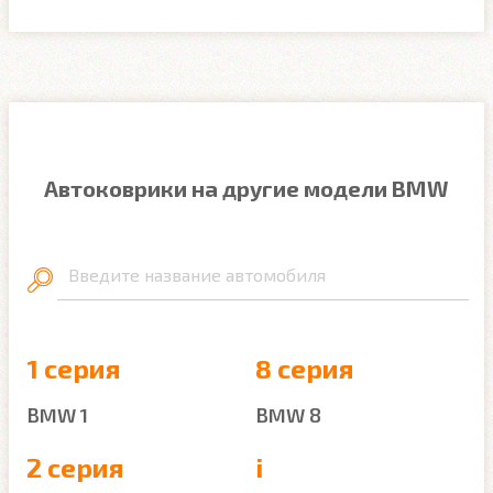
Автоковрики на другие модели BMW
Введите название автомобиля
1 серия
8 серия
BMW 1
BMW 8
2 серия
i