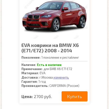
EVA коврики на BMW X6
(E71/E72) 2008 - 2014
Поколение:
1 поколение и рестайлинг
Наличие:
Есть в наличии
Примечание:
для БМВ Х6 Е71 Е72
Материал:
EVA
изменить
Доставка:
г.Москва
Гарантия:
1 год
Производитель:
CARFORMA (Россия)
Купить
Цена:
2700 руб.